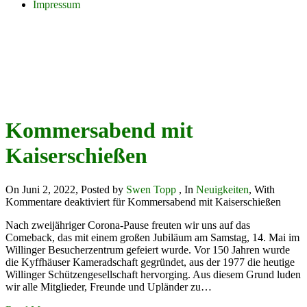
Impressum
Category Archives :
Neuigkeiten
Home
>>
Neuigkeiten
Kommersabend mit
Kaiserschießen
On Juni 2, 2022
,
Posted by
Swen Topp
,
In
Neuigkeiten
,
With
Kommentare deaktiviert
für Kommersabend mit Kaiserschießen
Nach zweijähriger Corona-Pause freuten wir uns auf das
Comeback, das mit einem großen Jubiläum am Samstag, 14. Mai im
Willinger Besucherzentrum gefeiert wurde. Vor 150 Jahren wurde
die Kyffhäuser Kameradschaft gegründet, aus der 1977 die heutige
Willinger Schützengesellschaft hervorging. Aus diesem Grund luden
wir alle Mitglieder, Freunde und Upländer zu…